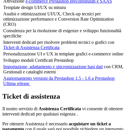
Attivazione
e-commerce Prestashop preconfigurati e SAAS
Template design UI/UX su misura
Analisi e ottimizzazioni UI/UX, Check-up tecnici per
ottimizzazione performance e Conversion Rate Optimization
(CRO)
Consulenza per la risoluzione di esigenze e sviluppo funzionalità
specifiche
Interventi dedicati per risolvere problemi tecnici o grafici con
Ticket di Assistenza Certificata
Personalizzazione UI e UX in template grafici e-commerce online
Sviluppo moduli Certificati Prestashop
Importazione, adattamento e sincronizzazione basi dati
con CRM,
Gestionali e cataloghi esterni
Aggiornamento versioni da Prestashop 1.5 - 1.6 a Prestashop
Ultima release
Ticket di assistenza
Il nostro servizio di
Assistenza Certificata
vi consente di ottenere
interventi dedicati per qualsiasi esigenza .
Per ottenere Assistenza è necessario
acquistare un ticket a
pagamento
con il quale sarà poi possibile richiedere un intervento