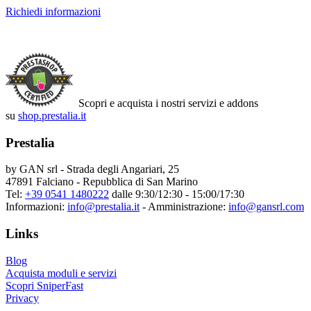
Richiedi informazioni
Scopri e acquista i nostri servizi e addons
su
shop.prestalia.it
Prestalia
by GAN srl - Strada degli Angariari, 25
47891 Falciano - Repubblica di San Marino
Tel:
+39 0541 1480222
dalle 9:30/12:30 - 15:00/17:30
Informazioni:
info@prestalia.it
- Amministrazione:
info@gansrl.com
Links
Blog
Acquista moduli e servizi
Scopri SniperFast
Privacy