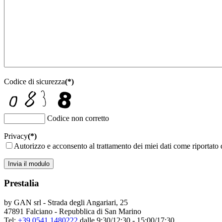
Codice di sicurezza
(*)
Codice non corretto
Privacy
(*)
Autorizzo e acconsento al trattamento dei miei dati come riportato
Invia il modulo
Prestalia
by GAN srl - Strada degli Angariari, 25
47891 Falciano - Repubblica di San Marino
Tel:
+39 0541 1480222
dalle 9:30/12:30 - 15:00/17:30